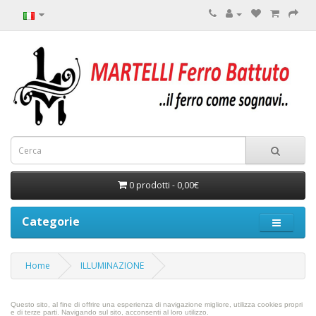
0 prodotti - 0,00€
Categorie
Home
ILLUMINAZIONE
Questo sito, al fine di offrire una esperienza di navigazione migliore, utilizza cookies propri
e di terze parti.
Navigando sul sito, acconsenti al loro utilizzo.