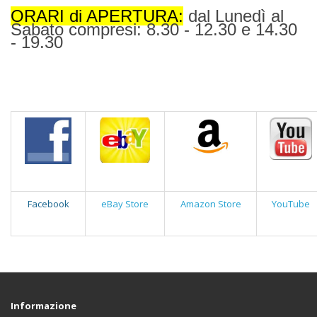
ORARI di APERTURA:
dal Lunedì al
Sabato compresi: 8.30 - 12.30 e 14.30
- 19.30
Facebook
eBay Store
Amazon Store
YouTube
Informazione