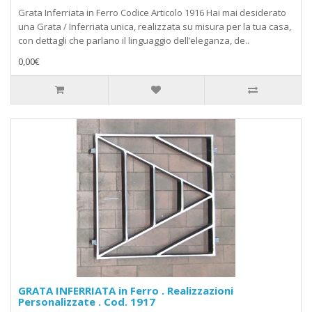
Grata Inferriata in Ferro Codice Articolo 1916 Hai mai desiderato
una Grata / Inferriata unica, realizzata su misura per la tua casa,
con dettagli che parlano il linguaggio dell’eleganza, de..
0,00€
GRATA INFERRIATA in Ferro . Realizzazioni
Personalizzate . Cod. 1917