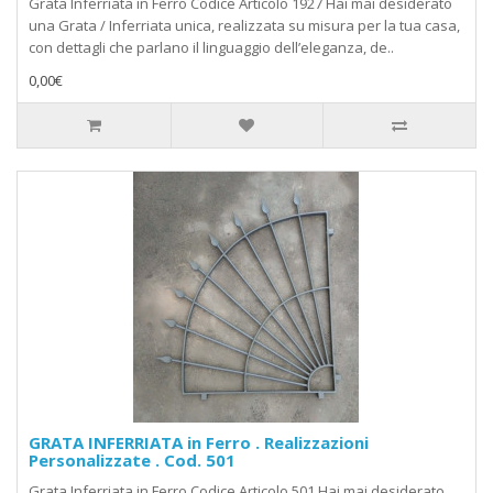
Grata Inferriata in Ferro Codice Articolo 1927 Hai mai desiderato
una Grata / Inferriata unica, realizzata su misura per la tua casa,
con dettagli che parlano il linguaggio dell’eleganza, de..
0,00€
GRATA INFERRIATA in Ferro . Realizzazioni
Personalizzate . Cod. 501
Grata Inferriata in Ferro Codice Articolo 501 Hai mai desiderato