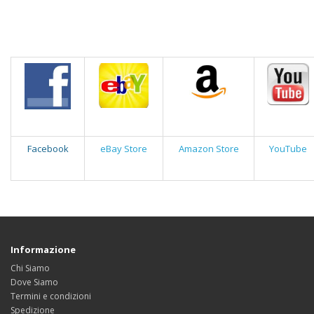
Facebook
eBay Store
Amazon Store
YouTube
Informazione
Chi Siamo
Dove Siamo
Termini e condizioni
Spedizione