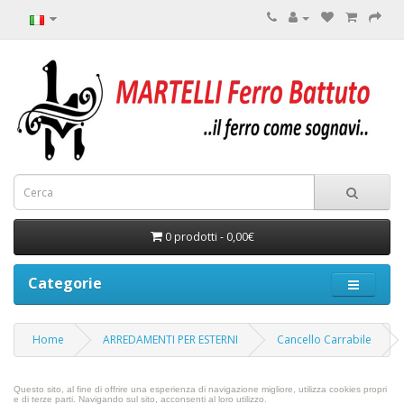
0 prodotti - 0,00€
Categorie
Home
ARREDAMENTI PER ESTERNI
Cancello Carrabile
Questo sito, al fine di offrire una esperienza di navigazione migliore, utilizza cookies propri
e di terze parti.
Navigando sul sito, acconsenti al loro utilizzo.