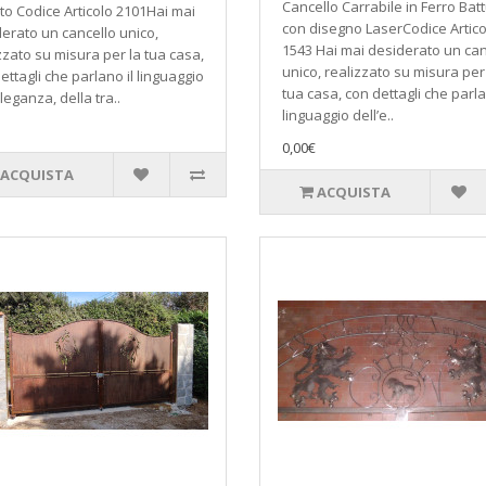
Cancello Carrabile in Ferro Bat
to Codice Articolo 2101Hai mai
con disegno LaserCodice Artico
erato un cancello unico,
1543 Hai mai desiderato un can
zzato su misura per la tua casa,
unico, realizzato su misura per
ettagli che parlano il linguaggio
tua casa, con dettagli che parla
eleganza, della tra..
linguaggio dell’e..
0,00€
ACQUISTA
ACQUISTA