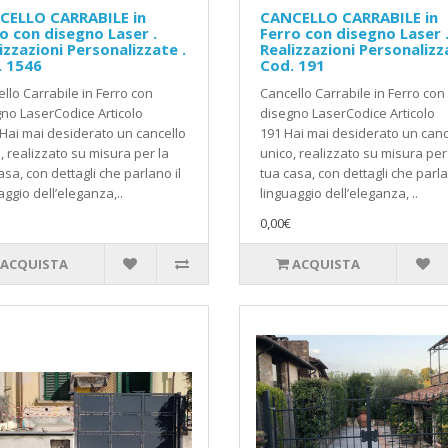
CELLO CARRABILE in
CANCELLO CARRABILE in
o con disegno Laser .
Ferro con disegno Laser 
izzazioni Personalizzate .
Realizzazioni Personalizz
. 1546
Cod. 191
llo Carrabile in Ferro con
Cancello Carrabile in Ferro con
no LaserCodice Articolo
disegno LaserCodice Articolo
Hai mai desiderato un cancello
191 Hai mai desiderato un canc
, realizzato su misura per la
unico, realizzato su misura per
asa, con dettagli che parlano il
tua casa, con dettagli che parla
aggio dell’eleganza,..
linguaggio dell’eleganza, ..
0,00€
ACQUISTA
ACQUISTA