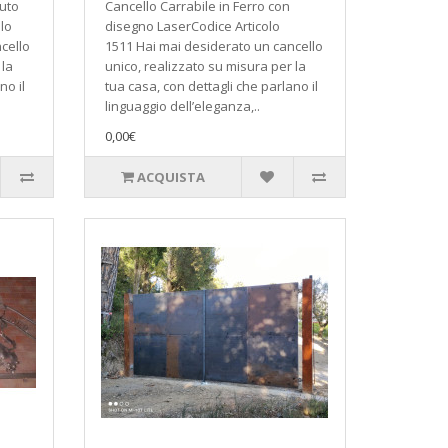
tuto
Cancello Carrabile in Ferro con
lo
disegno LaserCodice Articolo
cello
1511 Hai mai desiderato un cancello
 la
unico, realizzato su misura per la
no il
tua casa, con dettagli che parlano il
linguaggio dell’eleganza,..
0,00€
ACQUISTA