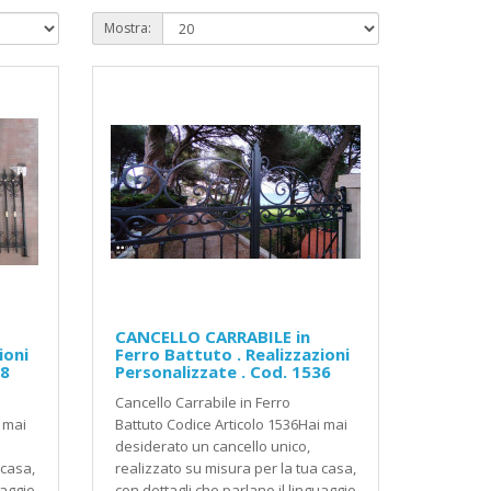
Mostra:
CANCELLO CARRABILE in
ioni
Ferro Battuto . Realizzazioni
28
Personalizzate . Cod. 1536
Cancello Carrabile in Ferro
 mai
Battuto Codice Articolo 1536Hai mai
desiderato un cancello unico,
 casa,
realizzato su misura per la tua casa,
uaggio
con dettagli che parlano il linguaggio