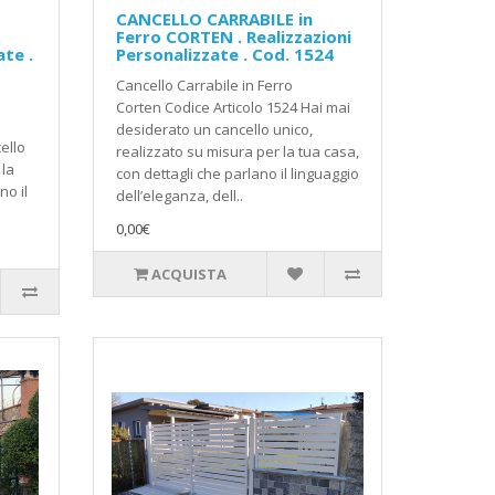
CANCELLO CARRABILE in
.
Ferro CORTEN . Realizzazioni
ate .
Personalizzate . Cod. 1524
Cancello Carrabile in Ferro
Corten Codice Articolo 1524 Hai mai
desiderato un cancello unico,
ello
realizzato su misura per la tua casa,
 la
con dettagli che parlano il linguaggio
no il
dell’eleganza, dell..
0,00€
ACQUISTA