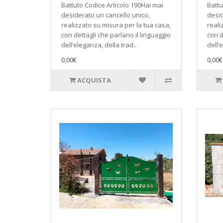
Battuto Codice Articolo 190Hai mai
Battu
desiderato un cancello unico,
desid
realizzato su misura per la tua casa,
reali
con dettagli che parlano il linguaggio
con d
dell’eleganza, della trad..
dell’
0,00€
0,00€
ACQUISTA