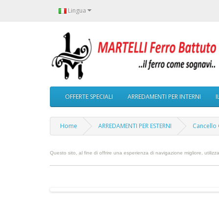
Lingua
OFFERTE SPECIALI
ARREDAMENTI PER INTERNI
I
Home
ARREDAMENTI PER ESTERNI
Cancello 
Questo sito, al fine di offrire una esperienza di navigazione migliore, utilizz