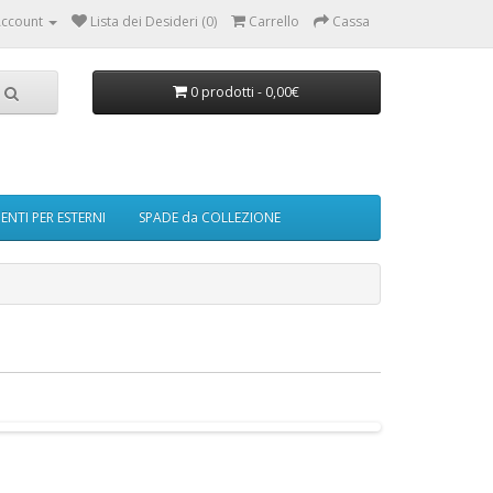
ccount
Lista dei Desideri (0)
Carrello
Cassa
0 prodotti - 0,00€
NTI PER ESTERNI
SPADE da COLLEZIONE