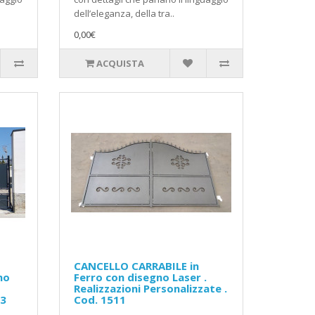
dell’eleganza, della tra..
0,00€
ACQUISTA
CANCELLO CARRABILE in
no
Ferro con disegno Laser .
Realizzazioni Personalizzate .
43
Cod. 1511