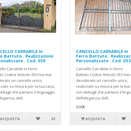
CELLO CARRABILE in
CANCELLO CARRABILE in
o Battuto . Realizzazioni
Ferro Battuto . Realizzaz
onalizzate . Cod. 050
Personalizzate . Cod. 053
llo Carrabile in Ferro
Cancello Carrabile in Ferro
to Codice Articolo 050 Hai mai
Battuto Codice Articolo 053 Hai
erato un cancello unico,
desiderato un cancello unico,
zzato su misura per la tua casa,
realizzato su misura per la tua
ettagli che parlano il linguaggio
con dettagli che parlano il ling
eleganza, dell..
dell’eleganza, dell..
0,00€
ACQUISTA
ACQUISTA