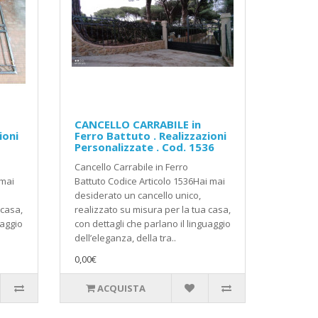
CANCELLO CARRABILE in
ioni
Ferro Battuto . Realizzazioni
Personalizzate . Cod. 1536
Cancello Carrabile in Ferro
 mai
Battuto Codice Articolo 1536Hai mai
desiderato un cancello unico,
 casa,
realizzato su misura per la tua casa,
uaggio
con dettagli che parlano il linguaggio
dell’eleganza, della tra..
0,00€
ACQUISTA