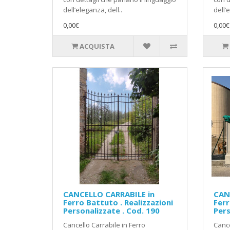
dell’eleganza, dell..
dell’
0,00€
0,00€
ACQUISTA
CANCELLO CARRABILE in
CAN
Ferro Battuto . Realizzazioni
Ferr
Personalizzate . Cod. 190
Pers
Cancello Carrabile in Ferro
Cance