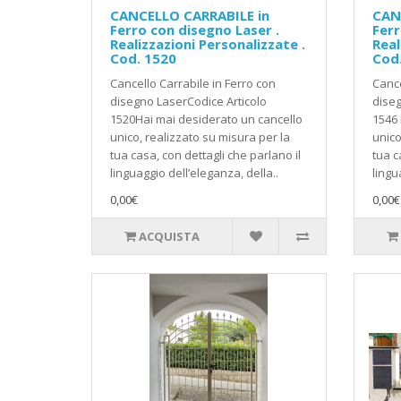
CANCELLO CARRABILE in
CAN
Ferro con disegno Laser .
Ferr
Realizzazioni Personalizzate .
Real
Cod. 1520
Cod
Cancello Carrabile in Ferro con
Cance
disegno LaserCodice Articolo
diseg
1520Hai mai desiderato un cancello
1546 
unico, realizzato su misura per la
unico
tua casa, con dettagli che parlano il
tua c
linguaggio dell’eleganza, della..
lingu
0,00€
0,00€
ACQUISTA