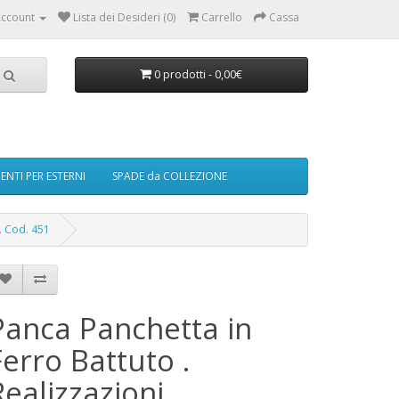
ccount
Lista dei Desideri (0)
Carrello
Cassa
0 prodotti - 0,00€
NTI PER ESTERNI
SPADE da COLLEZIONE
 . Cod. 451
Panca Panchetta in
Ferro Battuto .
Realizzazioni