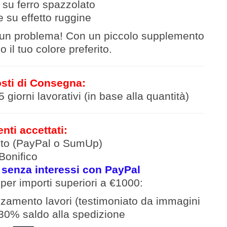
 su ferro spazzolato
e su effetto ruggine
un problema! Con un piccolo supplemento
 il tuo colore preferito.
sti di Consegna:
giorni lavorativi (in base alla quantità)
ti accettati:
dito (PayPal o SumUp)
 Bonifico
 senza interessi con PayPal
per
importi
superiori a €1000:
amento lavori (
testimoniato da immagini
30% saldo alla spedizione