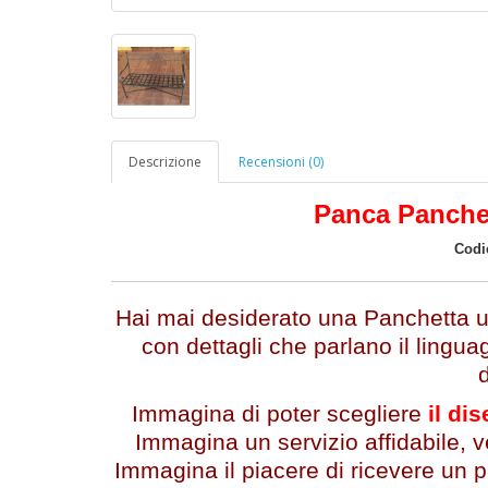
Descrizione
Recensioni (0)
Panca Panchet
Codi
Hai mai desiderato una Panchetta un
con dettagli che parlano il lingua
Immagina di poter scegliere
il dis
Immagina un servizio affidabile, v
Immagina il piacere di ricevere un 