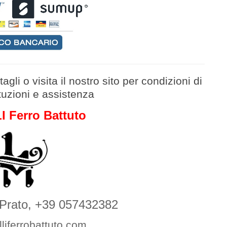
tagli
o v
isita il nostro sito per condizioni di
ituzioni e assistenza
 Ferro Battuto
 Prato, +39 057432382
liferrobattuto.com