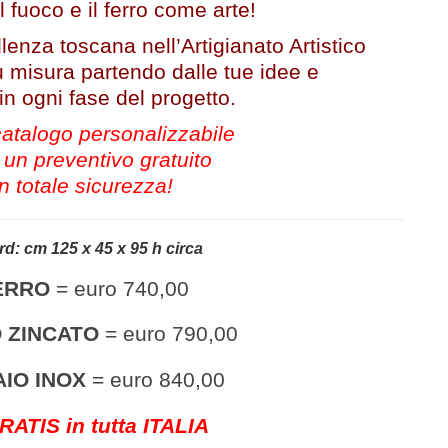
l fuoco e il ferro come arte!
llenza toscana nell’Artigianato Artistico
su misura partendo dalle tue idee e
 ogni fase del progetto.
 catalogo personalizzabile
 un preventivo gratuito
n totale sicurezza!
rd:
cm 125 x 45 x 95 h circa
ERRO
= euro 740,00
 ZINCATO
= euro 790,00
AIO INOX
= euro 840,00
ATIS in tutta ITALIA