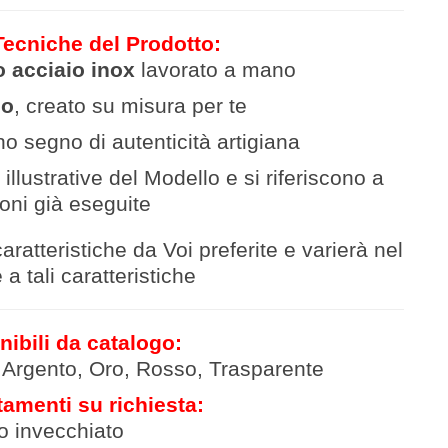
Tecniche del Prodotto:
o acciaio inox
lavor
ato a mano
co
, creato su misura per te
no segno di autenticità artigiana
illustrative del Modello e si riferiscono a
ioni già eseguite
aratteristiche da Voi preferite e varierà nel
a tali caratteristiche
nibili da catalogo:
, Argento, Oro, Rosso, Trasparente
tamenti su richiesta:
to invecchiato