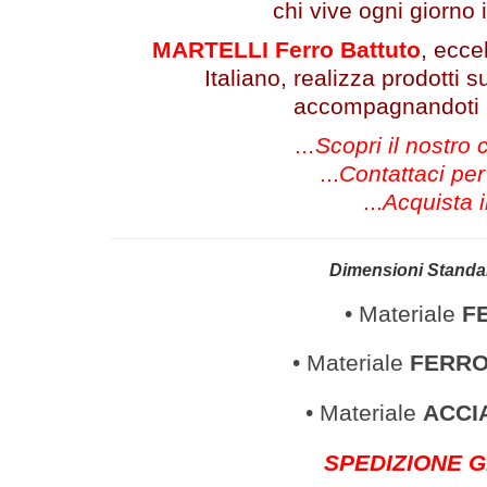
chi vive ogni giorno i
MARTELLI Ferro Battuto
, ecce
Italiano, realizza prodotti 
accompagnandoti in
...Scopri il nostro
...
Contattaci per
...
Acquista i
Dimensioni Standa
• Materiale
F
• Materiale
FERRO
• Materiale
ACCI
SPEDIZIONE GR