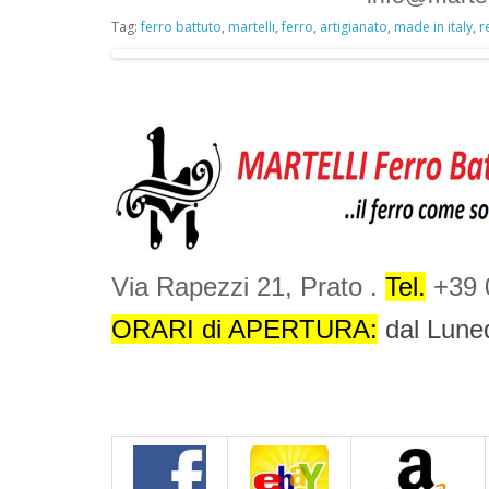
Tag:
ferro battuto
,
martelli
,
ferro
,
artigianato
,
made in italy
,
r
Via Rapezzi 21, Prato .
Tel.
+39 
ORARI di APERTURA:
dal Lune