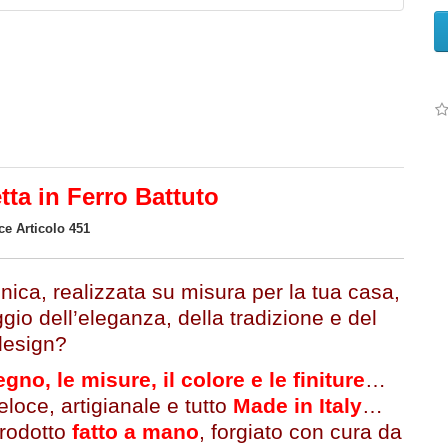
ta in Ferro Battuto
ce Articolo 451
ica, realizzata su misura per la tua casa,
ggio dell’eleganza, della tradizione e del
design?
egno, le misure, il colore e le finiture
…
eloce, artigianale e tutto
Made in Italy
…
prodotto
fatto a mano
, forgiato con cura da