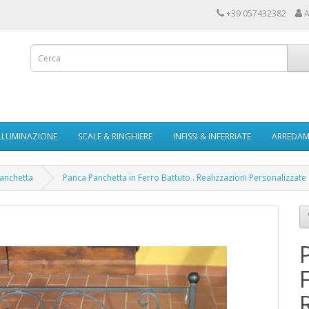
+39 057432382
A
LLUMINAZIONE
SCALE & RINGHIERE
INFISSI & INFERRIATE
ARREDAME
anchetta
Panca Panchetta in Ferro Battuto . Realizzazioni Personalizzate