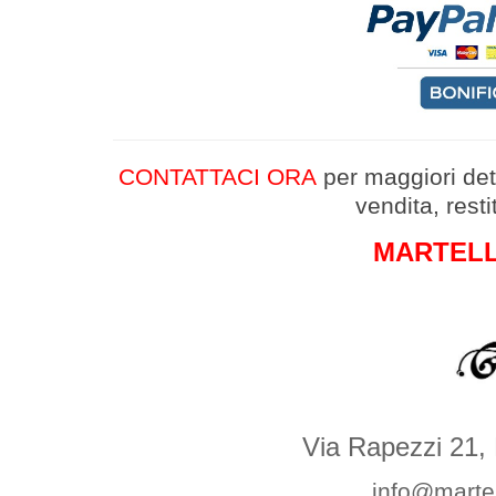
CONTATTACI ORA
per maggiori det
vendita, rest
MARTELLI
Via Rapezzi 21,
info@martel