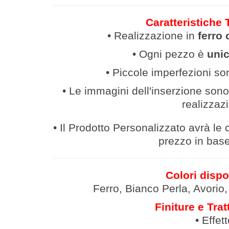
Caratteristiche 
• Realizzazione in
ferro 
• Ogni pezzo è
uni
• Piccole imperfezioni so
• Le immagini dell'inserzione sono 
realizzaz
• Il Prodotto Personalizzato avrà le c
prezzo in base 
Colori dispo
Ferro, Bianco Perla, Avorio
Finiture e Trat
• Effet