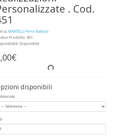
Personalizzate . Cod.
451
rca:
MARTELLI Ferro Battuto
dice Prodotto: 451
sponibilità: Disponibile
,00€
pzioni disponibili
Materiale
à