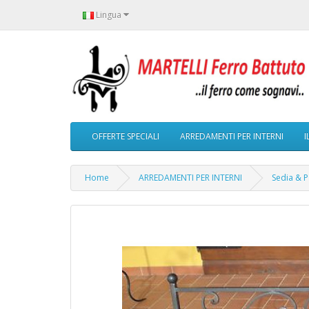
Lingua
OFFERTE SPECIALI
ARREDAMENTI PER INTERNI
I
Home
ARREDAMENTI PER INTERNI
Sedia & P