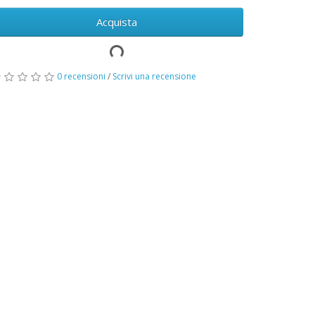
Acquista
0 recensioni
/
Scrivi una recensione