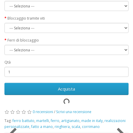
Bloccaggio tramite viti
Ferri di bloccaggio
Qtà
Acquista
0 recensioni
/
Scrivi una recensione
Tag:
ferro battuto
,
martelli
,
ferro
,
artigianato
,
made in italy
,
realizzazioni
personalizzate
,
fatto a mano
,
ringhiera
,
scala
,
corrimano