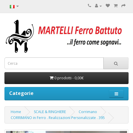
0 prodotti - 0,00€
Categorie
Home
SCALE & RINGHIERE
Corrimano
CORRIMANO in Ferro . Realizzazioni Personalizzate . 395