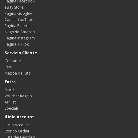
Pagina Facebook
eBay Store
Pagina Google+
Canale YouTube
Pagina Pinterest
Negozio Amazon
Pagina Instagram
Pagina TikTok
Servizio Cliente
Contattaci
Resi
Mappa del Sito
Extra
Marchi
Voucher Regalo
Affiliati
Speciali
Il Mio Account
Il Mio Account
Storico Ordini
Lista dei Desideri