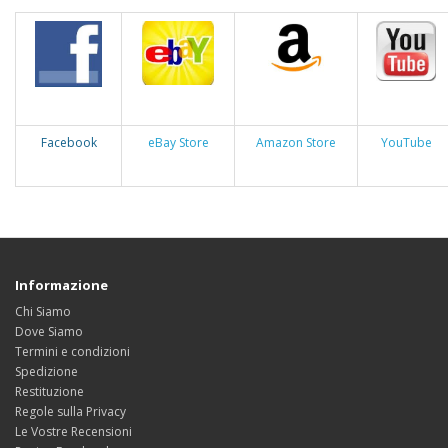
Facebook
eBay Store
Amazon Store
YouTube
Informazione
Chi Siamo
Dove Siamo
Termini e condizioni
Spedizione
Restituzione
Regole sulla Privacy
Le Vostre Recensioni