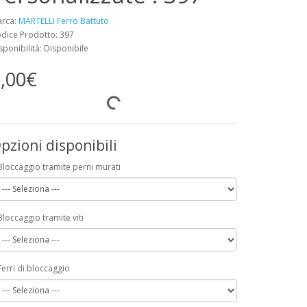
rca:
MARTELLI Ferro Battuto
dice Prodotto: 397
sponibilità: Disponibile
,00€
pzioni disponibili
Bloccaggio tramite perni murati
Bloccaggio tramite viti
Ferri di bloccaggio