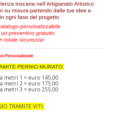
llenza toscana nell’Artigianato Artistico
oni su misura partendo dalle tue idee e
 ogni fase del progetto.
 catalogo personalizzabile
 un preventivo gratuito
n totale sicurezza!
ni Personalizzate
AMITE PERNIO MURATO:
a metri 1 = euro 145,00
a metri 2 = euro 175,00
a metri 3 = euro 255,00
IO TRAMITE VITI: