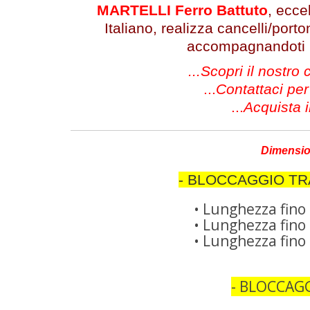
MARTELLI Ferro Battuto
, ecce
Italiano, realizza cancelli/port
accompagnandoti in
...Scopri il nostro
...
Contattaci per
...
Acquista i
Dimensio
- BLOCCAGGIO TR
• Lunghezza fino 
• Lunghezza fino 
• Lunghezza fino 
- BLOCCAGG