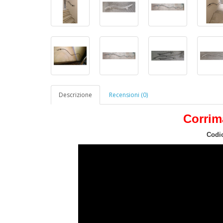
Descrizione
Recensioni (0)
Corrim
Codic