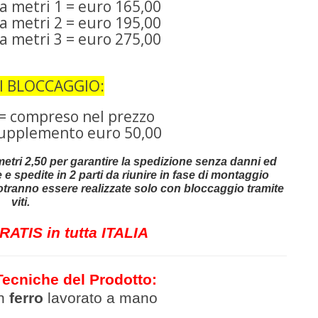
a metri 1 = euro 165,00
a metri 2 = euro 195,00
a metri 3 = euro 275,00
DI BLOCCAGGIO:
i = compreso nel prezzo
 supplemento euro 50,00
etri 2,50 per garantire la spedizione senza danni ed
e spedite in 2 parti da riunire in fase di montaggio
 potranno essere realizzate solo con bloccaggio tramite
viti.
ATIS in tutta ITALIA
Tecniche del Prodotto:
in
ferro
lavor
ato a mano