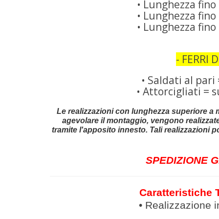
• Lunghezza fino 
• Lunghezza fino 
• Lunghezza fino 
- FERRI 
• Saldati al par
• Attorcigliati =
Le realizzazioni con lunghezza superiore a m
agevolare il montaggio, vengono realizzate 
tramite l'apposito
innesto. Tali realizzazioni
SPEDIZIONE GR
Caratteristiche 
• Realizzazione 