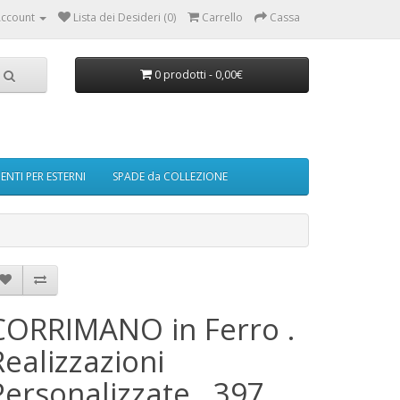
ccount
Lista dei Desideri (0)
Carrello
Cassa
0 prodotti - 0,00€
NTI PER ESTERNI
SPADE da COLLEZIONE
CORRIMANO in Ferro .
Realizzazioni
Personalizzate . 397