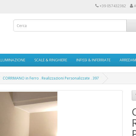
+39 057432382
A
LLUMINAZIONE
SCALE & RINGHIERE
INFISSI & INFERRIATE
ARREDAME
CORRIMANO in Ferro . Realizzazioni Personalizzate . 397