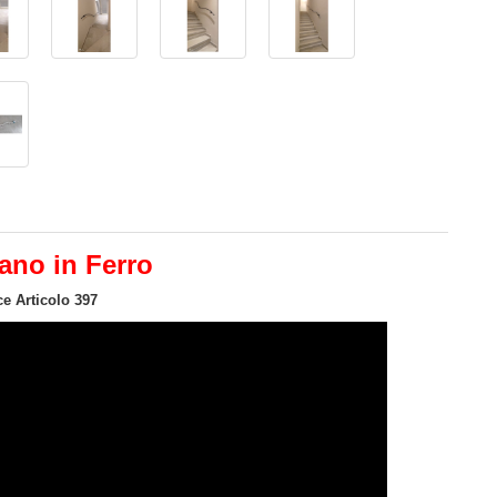
ano in Ferro
e Articolo 397