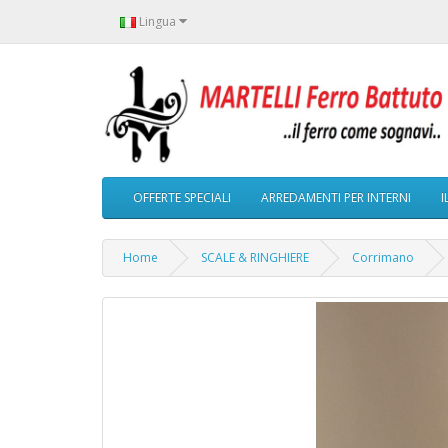
Lingua
OFFERTE SPECIALI
ARREDAMENTI PER INTERNI
I
Home
SCALE & RINGHIERE
Corrimano