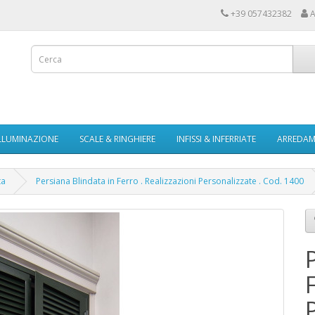
+39 057432382
A
LLUMINAZIONE
SCALE & RINGHIERE
INFISSI & INFERRIATE
ARREDAME
ta
Persiana Blindata in Ferro . Realizzazioni Personalizzate . Cod. 1400