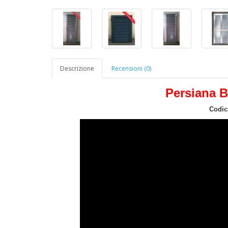
Descrizione
Recensioni (0)
Persiana B
Codic