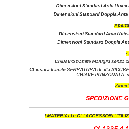
Dimensioni Standard Anta Unica c
Dimensioni Standard Doppia Anta c
Apertu
Dimensioni Standard Anta Unica 
Dimensioni Standard Doppia Anta
A
Chiusura tramite Maniglia senza c
Chiusura tramite SERRATURA di alta SICURE
CHIAVE PUNZONATA: sup
Zinca
SPEDIZIONE GR
I MATERIALI e GLI ACCESSORI UTILI
CLASSE 4 