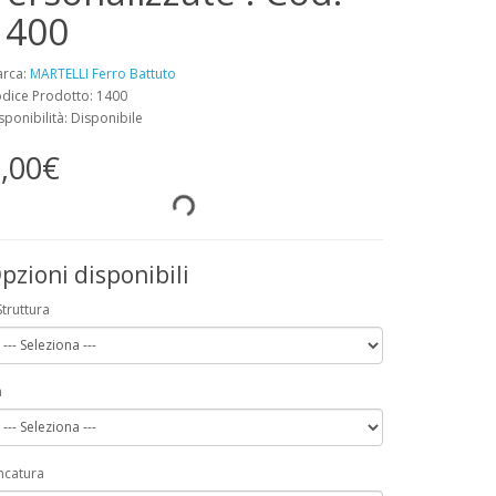
1400
rca:
MARTELLI Ferro Battuto
dice Prodotto: 1400
sponibilità: Disponibile
,00€
pzioni disponibili
Struttura
a
ncatura