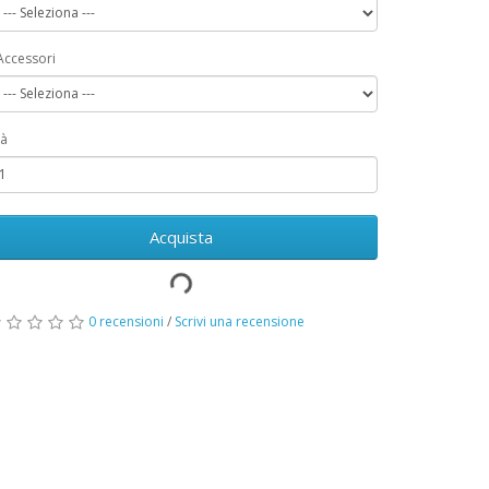
Accessori
à
Acquista
0 recensioni
/
Scrivi una recensione