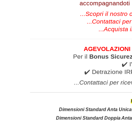
accompagnandoti in
...Scopri il nostro
...
Contattaci per
...
Acquista i
AGEVOLAZIONI F
Per il
Bonus Sicure
✔️ 
✔️ Detrazione IR
...Contattaci per ric
Dimensioni Standard Anta Unica 
Dimensioni Standard Doppia Anta 