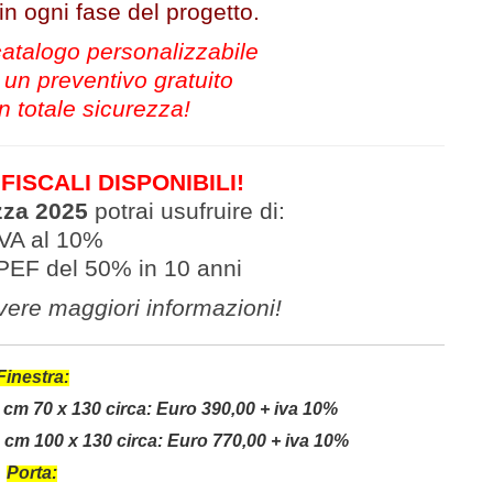
 ogni fase del progetto.
 catalogo personalizzabile
 un preventivo gratuito
n totale sicurezza!
ISCALI DISPONIBILI!
zza 2025
potrai usufruire di:
IVA al 10%
PEF del 50% in 10 anni
evere
maggiori informazioni
!
Finestra:
cm 70 x 130 circa:
Euro 390,00 + iva 10%
cm 100 x 130 circa:
Euro 770,00 +
iva 10%
Porta: