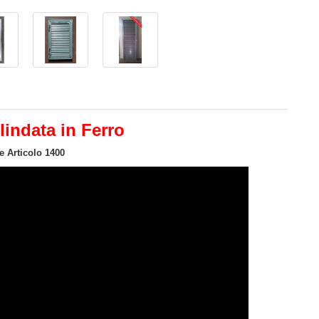
lindata in Ferro
e Articolo 1400