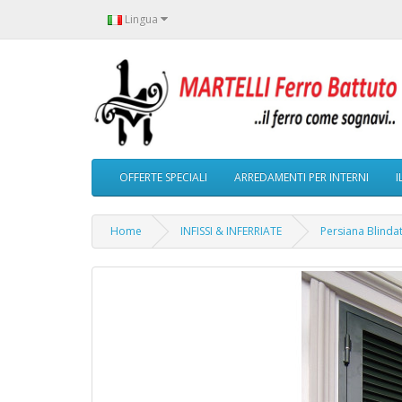
Lingua
OFFERTE SPECIALI
ARREDAMENTI PER INTERNI
I
Home
INFISSI & INFERRIATE
Persiana Blinda