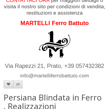
CONTATTACI ORA
per maggiori dettagli
o
v
isita il nostro sito per condizioni di vendita,
restituzioni e assistenza
MARTELLI Ferro Battuto
Via Rapezzi 21, Prato, +39 057432382
info@martelliferrobattuto.com
Persiana Blindata in Ferro
. Realizzazioni