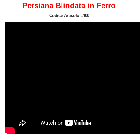
Persiana Blindata in Ferro
Codice Articolo 1400