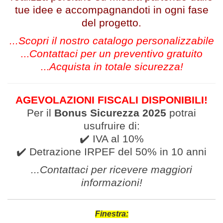
tue idee e accompagnandoti in ogni fase
del progetto.
...Scopri il nostro catalogo personalizzabile
...
Contattaci per un preventivo gratuito
...
Acquista in totale sicurezza!
AGEVOLAZIONI FISCALI DISPONIBILI!
Per il
Bonus Sicurezza 2025
potrai
usufruire di:
✔️ IVA al 10%
✔️ Detrazione IRPEF del 50% in 10 anni
...Contattaci per ricevere
maggiori
informazioni
!
Finestra: