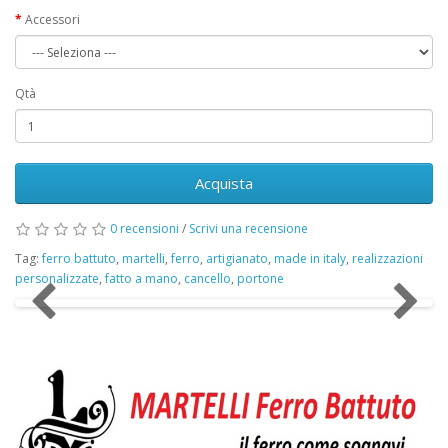
Accessori
Qtà
Acquista
0 recensioni
/
Scrivi una recensione
Tag:
ferro battuto
,
martelli
,
ferro
,
artigianato
,
made in italy
,
realizzazioni
personalizzate
,
fatto a mano
,
cancello
,
portone