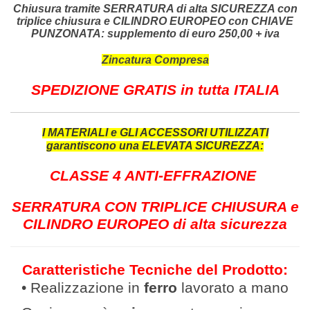
Chiusura tramite SERRATURA di alta SICUREZZA con
triplice chiusura e CILINDRO EUROPEO con CHIAVE
PUNZONATA: supplemento di euro 250,00 + iva
Zincatura Compresa
SPEDIZIONE GRATIS in tutta ITALIA
I MATERIALI e GLI ACCESSORI UTILIZZATI
garantiscono una ELEVATA SICUREZZA:
CLASSE 4 ANTI-EFFRAZIONE
SERRATURA CON TRIPLICE CHIUSURA e
CILINDRO EUROPEO di alta sicurezza
Caratteristiche Tecniche del Prodotto:
• Realizzazione in
ferro
lavor
ato a mano