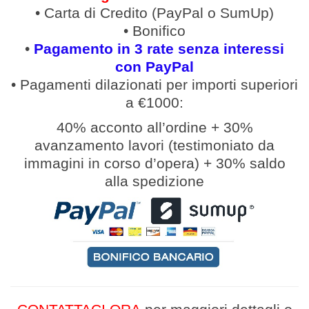
• Carta di Credito (PayPal o SumUp)
• Bonifico
•
Pagamento in 3 rate senza interessi
con PayPal
• Pagamenti
dilazionati
per
importi
superiori
a €1000:
40% acconto all’ordine
+
30%
avanzamento lavori (
testimoniato da
immagini in corso d’opera
)
+
30% saldo
alla spedizione