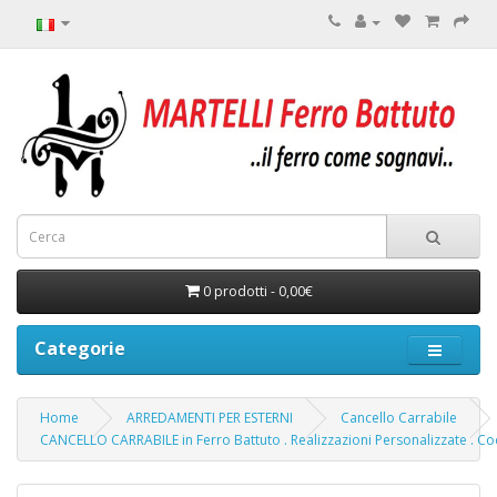
0 prodotti - 0,00€
Categorie
Home
ARREDAMENTI PER ESTERNI
Cancello Carrabile
CANCELLO CARRABILE in Ferro Battuto . Realizzazioni Personalizzate . Co