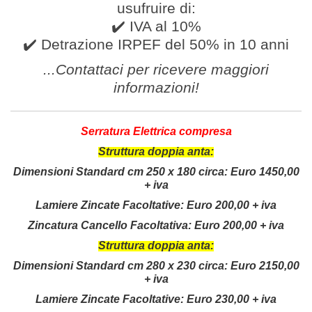
usufruire di:
✔️ IVA al 10%
✔️ Detrazione IRPEF del 50% in 10 anni
...Contattaci per ricevere
maggiori
informazioni
!
Serratura Elettrica compresa
Struttura doppia anta:
Dimensioni Standard cm 250 x 180 circa:
Euro 1450,00
+ iva
Lamiere Zincate Facoltative: Euro 200,00 + iva
Zincatura Cancello Facoltativa: Euro 200,00 + iva
Struttura doppia anta:
Dimensioni Standard cm 280 x 230 circa:
Euro 2150,00
+ iva
Lamiere Zincate Facoltative: Euro 230,00 + iva