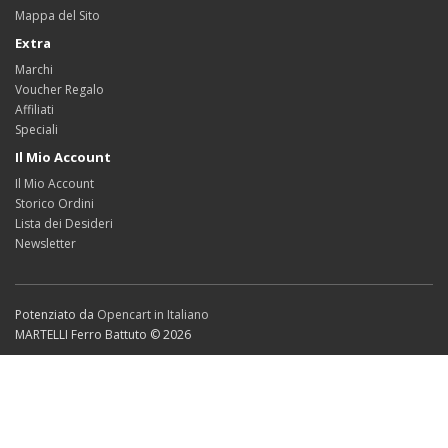
Mappa del Sito
Extra
Marchi
Voucher Regalo
Affiliati
Speciali
Il Mio Account
Il Mio Account
Storico Ordini
Lista dei Desideri
Newsletter
Potenziato da
Opencart in Italiano
MARTELLI Ferro Battuto © 2026