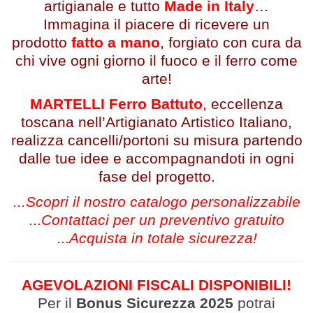
artigianale e tutto
Made in Italy
…
Immagina il piacere di ricevere un
prodotto
fatto a mano
, forgiato con cura da
chi vive ogni giorno il fuoco e il ferro come
arte!
MARTELLI Ferro Battuto
, eccellenza
toscana nell’Artigianato Artistico Italiano,
realizza cancelli/portoni su misura partendo
dalle tue idee e accompagnandoti in ogni
fase del progetto.
...Scopri il nostro catalogo personalizzabile
...
Contattaci per un preventivo gratuito
...
Acquista in totale sicurezza!
AGEVOLAZIONI FISCALI DISPONIBILI!
Per il
Bonus Sicurezza 2025
potrai