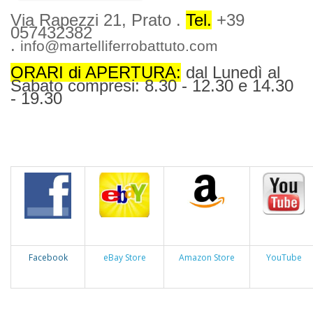
Via Rapezzi 21, Prato .
Tel.
+39
057432382
.
info@martelliferrobattuto.com
ORARI di APERTURA:
dal Lunedì al
Sabato compresi: 8.30 - 12.30 e 14.30
- 19.30
Facebook
eBay Store
Amazon Store
YouTube