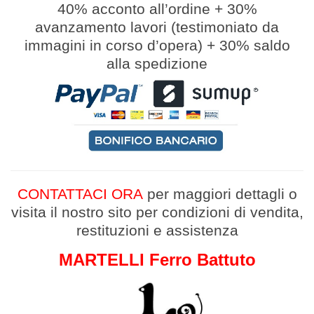
40% acconto all’ordine
+
30%
avanzamento lavori (
testimoniato da
immagini in corso d’opera
)
+
30% saldo
alla spedizione
CONTATTACI ORA
per maggiori dettagli
o
v
isita il nostro sito per condizioni di vendita,
restituzioni e assistenza
MARTELLI Ferro Battuto