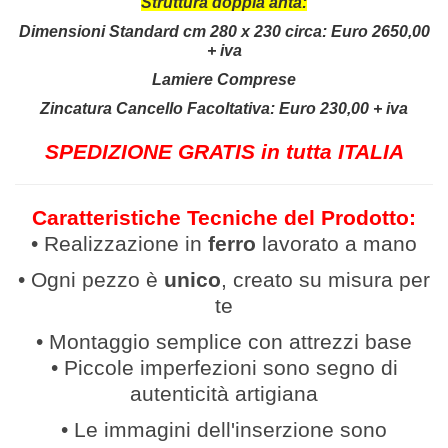
Struttura doppia anta:
Dimensioni Standard cm 280 x 230 circa:
Euro 2650,00
+ iva
Lamiere Comprese
Zincatura Cancello Facoltativa: Euro 230,00 + iva
SPEDIZIONE GRATIS in tutta ITALIA
Caratteristiche Tecniche del Prodotto:
• Realizzazione in
ferro
lavor
ato a mano
• Ogni pezzo è
unico
, creato su misura per
te
• Montaggio semplice con attrezzi base
• Piccole imperfezioni sono segno di
autenticità artigiana
• Le immagini dell'inserzione sono