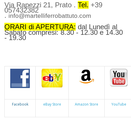
Via Rapezzi 21, Prato .
Tel.
+39
057432382
.
info@martelliferrobattuto.com
ORARI di APERTURA:
dal Lunedì al
Sabato compresi: 8.30 - 12.30 e 14.30
- 19.30
Facebook
eBay Store
Amazon Store
YouTube