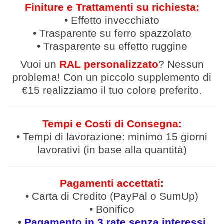
Finiture e Trattamenti su richiesta:
• Effetto invecchiato
• Trasparente su ferro spazzolato
• Trasparente su effetto ruggine
Vuoi un
RAL personalizzato
? Nessun
problema! Con un piccolo supplemento di
€15 realizziamo il tuo colore preferito.
Tempi e Costi di Consegna:
• Tempi di lavorazione: minimo 15 giorni
lavorativi (in base alla quantità)
Pagamenti accettati:
• Carta di Credito (PayPal o SumUp)
• Bonifico
•
Pagamento in 3 rate senza interessi