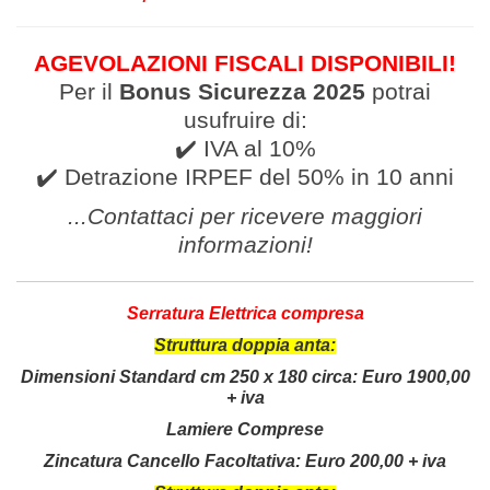
AGEVOLAZIONI FISCALI DISPONIBILI!
Per il
Bonus Sicurezza 2025
potrai
usufruire di:
✔️ IVA al 10%
✔️ Detrazione IRPEF del 50% in 10 anni
...Contattaci per ricevere
maggiori
informazioni
!
Serratura Elettrica compresa
Struttura doppia anta:
Dimensioni Standard cm 250 x 180 circa:
Euro 1900,00
+ iva
Lamiere Comprese
Zincatura Cancello Facoltativa: Euro 200,00 + iva