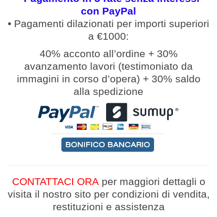
con PayPal
• Pagamenti
dilazionati
per
importi
superiori
a €1000:
40% acconto all’ordine
+
30%
avanzamento lavori (
testimoniato da
immagini in corso d’opera
)
+
30% saldo
alla spedizione
CONTATTACI ORA
per maggiori dettagli
o
v
isita il nostro sito per condizioni di vendita,
restituzioni e assistenza