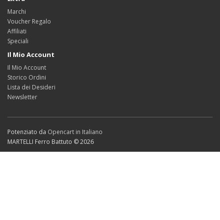
Marchi
Voucher Regalo
Affiliati
Speciali
Il Mio Account
Il Mio Account
Storico Ordini
Lista dei Desideri
Newsletter
Potenziato da
Opencart in Italiano
MARTELLI Ferro Battuto © 2026