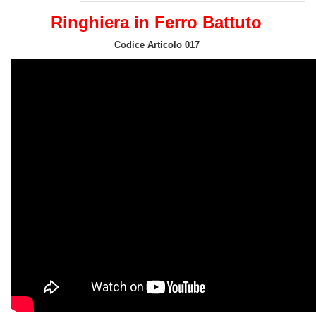
Ringhiera in Ferro Battuto
Codice Articolo 017