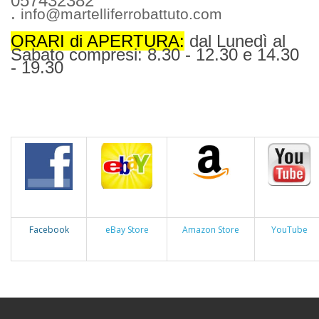
057432382
.
info@martelliferrobattuto.com
ORARI di APERTURA:
dal Lunedì al
Sabato compresi: 8.30 - 12.30 e 14.30
- 19.30
Facebook
eBay Store
Amazon Store
YouTube