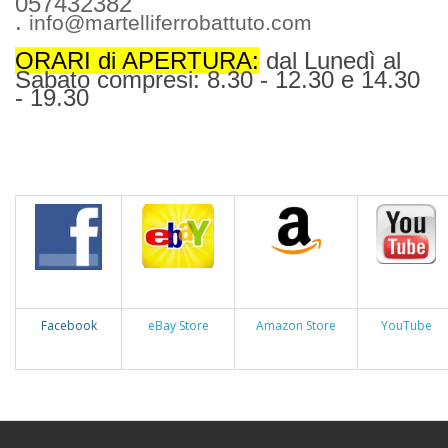
057432382
.
info@martelliferrobattuto.com
ORARI di APERTURA:
dal Lunedì al
Sabato compresi: 8.30 - 12.30 e 14.30
- 19.30
Facebook
eBay Store
Amazon Store
YouTube