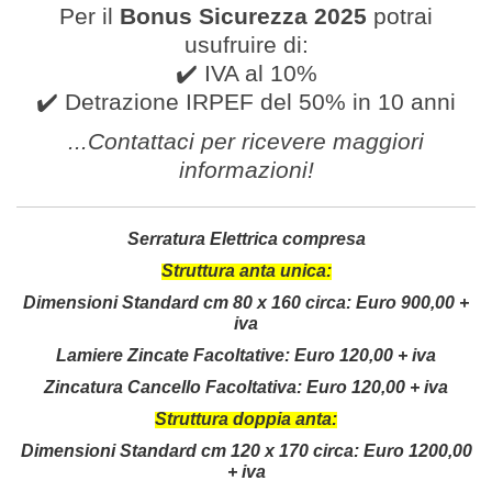
Per il
Bonus Sicurezza 2025
potrai
usufruire di:
✔️ IVA al 10%
✔️ Detrazione IRPEF del 50% in 10 anni
...Contattaci per ricevere
maggiori
informazioni
!
Serratura Elettrica compresa
Struttura anta unica:
Dimensioni Standard cm 80 x 160 circa:
Euro 900,00 +
iva
Lamiere Zincate Facoltative: Euro 120,00 + iva
Zincatura Cancello Facoltativa: Euro 120,00 + iva
Struttura doppia anta:
Dimensioni Standard cm 120 x 170 circa:
Euro 1200,00
+ iva