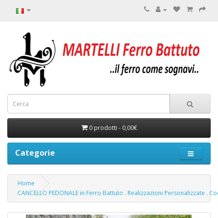
0 prodotti - 0,00€
Categorie
Home
CANCELLO PEDONALE in Ferro Battuto . Realizzazioni Personalizzate . Co