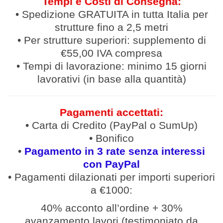
Tempi e Costi di Consegna:
• Spedizione GRATUITA in tutta Italia per
strutture fino a 2,5 metri
• Per strutture superiori: supplemento di
€55,00 IVA compresa
• Tempi di lavorazione: minimo 15 giorni
lavorativi (in base alla quantità)
Pagamenti accettati:
• Carta di Credito (PayPal o SumUp)
• Bonifico
•
Pagamento in 3 rate senza interessi
con PayPal
• Pagamenti
dilazionati
per
importi
superiori
a €1000:
40% acconto all’ordine
+
30%
avanzamento lavori (
testimoniato da