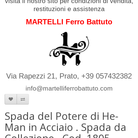
v
isita il nostro sito per condizioni di vendita,
restituzioni e assistenza
MARTELLI Ferro Battuto
Via Rapezzi 21, Prato, +39 057432382
info@martelliferrobattuto.com
Spada del Potere di He-
Man in Acciaio . Spada da