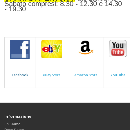
Sabato compresi: 8.30 - 12.30 e 14.30
- 19.30
Facebook
eBay Store
Amazon Store
YouTube
Informazione
Chi Siamo
Dove Siamo