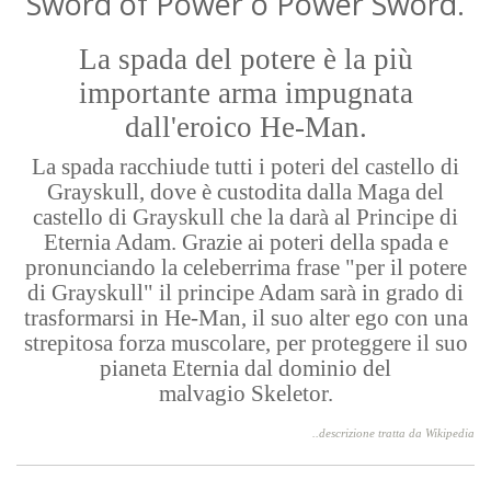
Sword of Power o Power Sword.
La spada del potere è la più
importante arma impugnata
dall'eroico
He-Man.
La spada racchiude tutti i poteri del castello di
Grayskull, dove è custodita dalla Maga del
castello di Grayskull che la darà al Principe di
Eternia Adam. Grazie ai poteri della spada e
pronunciando la celeberrima frase "per il potere
di Grayskull" il principe Adam sarà in grado di
trasformarsi in
He-Man
, il suo alter ego con una
strepitosa forza muscolare, per proteggere il suo
pianeta Eternia dal dominio del
malvagio
Skeletor
.
..descrizione tratta da Wikipedia