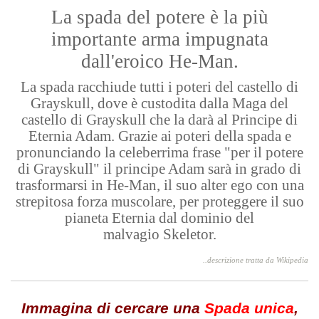
La spada del potere è la più
importante arma impugnata
dall'eroico
He-Man.
La spada racchiude tutti i poteri del castello di
Grayskull, dove è custodita dalla Maga del
castello di Grayskull che la darà al Principe di
Eternia Adam. Grazie ai poteri della spada e
pronunciando la celeberrima frase "per il potere
di Grayskull" il principe Adam sarà in grado di
trasformarsi in
He-Man
, il suo alter ego con una
strepitosa forza muscolare, per proteggere il suo
pianeta Eternia dal dominio del
malvagio
Skeletor
.
..descrizione tratta da Wikipedia
Immagina di cercare una
Spada unica
,