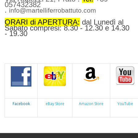
057432382
.
info@martelliferrobattuto.com
ORARI di APERTURA:
dal Lunedì al
Sabato compresi: 8.30 - 12.30 e 14.30
- 19.30
Facebook
eBay Store
Amazon Store
YouTube