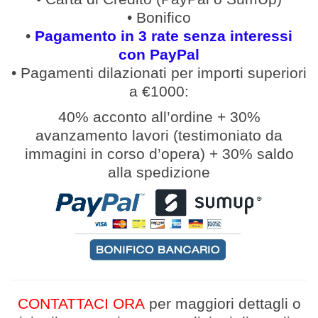
• Bonifico
•
Pagamento in 3 rate senza interessi
con PayPal
• Pagamenti
dilazionati
per
importi
superiori
a €1000:
40% acconto all’ordine
+
30%
avanzamento lavori (
testimoniato da
immagini in corso d’opera
)
+
30% saldo
alla spedizione
CONTATTACI ORA
per maggiori dettagli
o