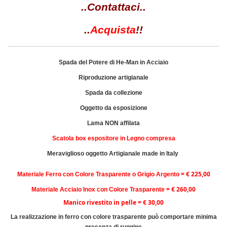
..Contattaci..
..
Acquista
!!
Spada del Potere di He-Man in Acciaio
Riproduzione artigianale
Spada da collezione
Oggetto da esposizione
Lama NON affilata
Scatola box espositore in Legno compresa
Meraviglioso oggetto Artigianale made in Italy
=
€ 225,00
Materiale Ferro con Colore Trasparente o Grigio Argento
=
€ 260,00
Materiale Acciaio Inox con Colore Trasparente
Manico rivestito in pelle = € 30,00
La realizzazione in ferro con colore trasparente può comportare minima
presenza di ruggine