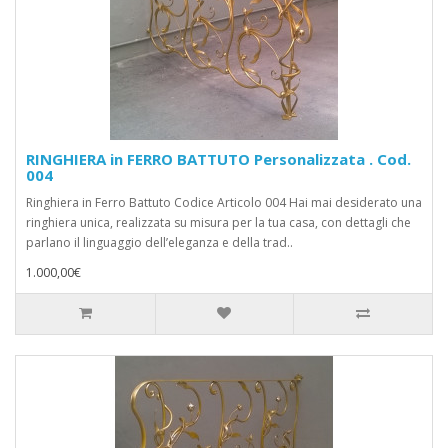
RINGHIERA in FERRO BATTUTO Personalizzata . Cod.
004
Ringhiera in Ferro Battuto Codice Articolo 004 Hai mai desiderato una
ringhiera unica, realizzata su misura per la tua casa, con dettagli che
parlano il linguaggio dell’eleganza e della trad..
1.000,00€