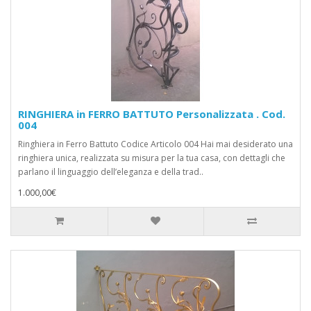
RINGHIERA in FERRO BATTUTO Personalizzata . Cod.
004
Ringhiera in Ferro Battuto Codice Articolo 004 Hai mai desiderato una
ringhiera unica, realizzata su misura per la tua casa, con dettagli che
parlano il linguaggio dell’eleganza e della trad..
1.000,00€