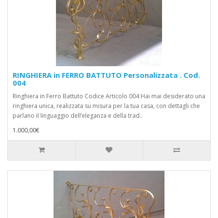
RINGHIERA in FERRO BATTUTO Personalizzata . Cod.
004
Ringhiera in Ferro Battuto Codice Articolo 004 Hai mai desiderato una
ringhiera unica, realizzata su misura per la tua casa, con dettagli che
parlano il linguaggio dell’eleganza e della trad..
1.000,00€