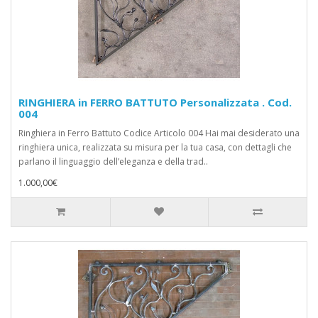
RINGHIERA in FERRO BATTUTO Personalizzata . Cod.
004
Ringhiera in Ferro Battuto Codice Articolo 004 Hai mai desiderato una
ringhiera unica, realizzata su misura per la tua casa, con dettagli che
parlano il linguaggio dell’eleganza e della trad..
1.000,00€