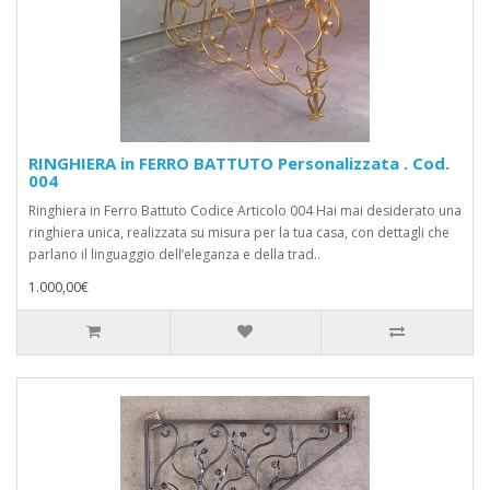
RINGHIERA in FERRO BATTUTO Personalizzata . Cod.
004
Ringhiera in Ferro Battuto Codice Articolo 004 Hai mai desiderato una
ringhiera unica, realizzata su misura per la tua casa, con dettagli che
parlano il linguaggio dell’eleganza e della trad..
1.000,00€