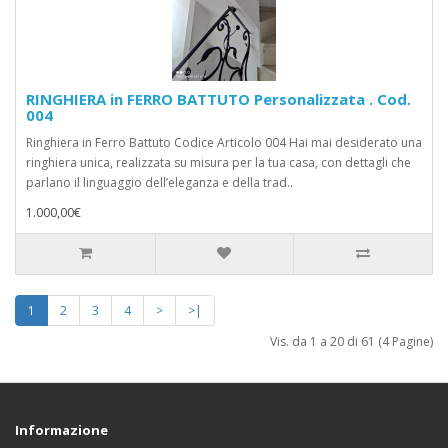
RINGHIERA in FERRO BATTUTO Personalizzata . Cod.
004
Ringhiera in Ferro Battuto Codice Articolo 004 Hai mai desiderato una
ringhiera unica, realizzata su misura per la tua casa, con dettagli che
parlano il linguaggio dell’eleganza e della trad..
1.000,00€
1
2
3
4
>
>|
Vis. da 1 a 20 di 61 (4 Pagine)
Informazione