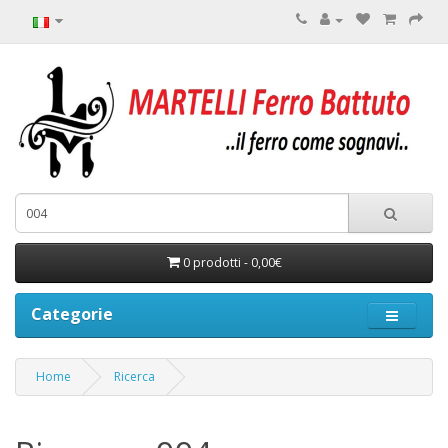
0 prodotti - 0,00€
Categorie
Home
Ricerca