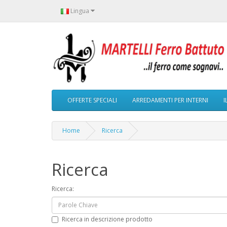
Lingua
OFFERTE SPECIALI
ARREDAMENTI PER INTERNI
I
Home
Ricerca
Ricerca
Ricerca:
Ricerca in descrizione prodotto