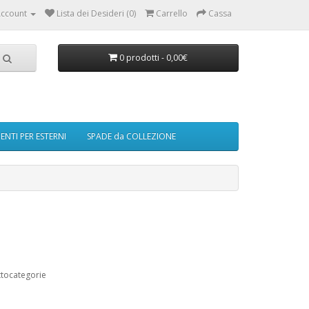
ccount
Lista dei Desideri (0)
Carrello
Cassa
0 prodotti - 0,00€
NTI PER ESTERNI
SPADE da COLLEZIONE
ttocategorie