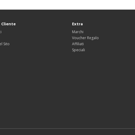
 Cliente
Extra
i
Marchi
Voucher Regalo
l Sito
Affiliati
Speciali