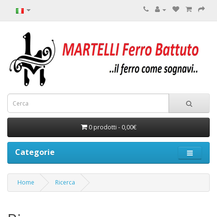
0 prodotti - 0,00€
Categorie
Home
Ricerca