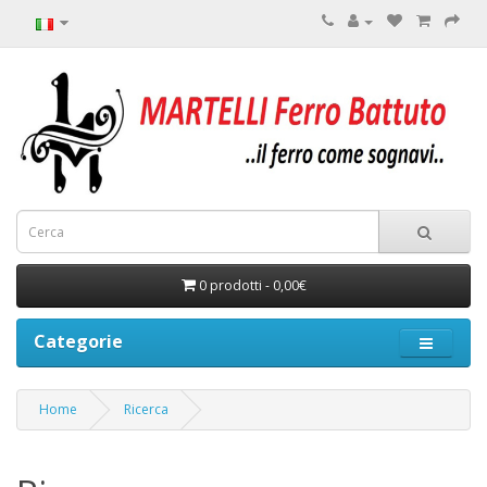
0 prodotti - 0,00€
Categorie
Home
Ricerca