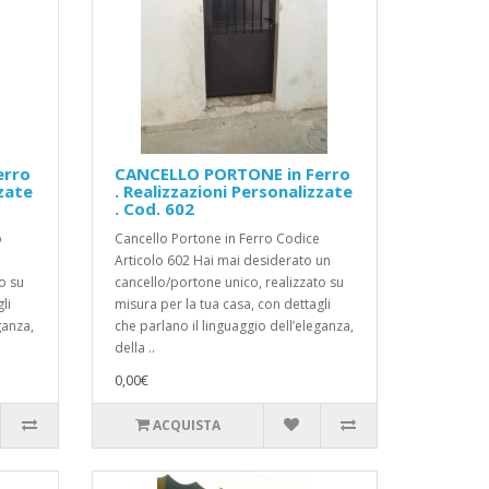
erro
CANCELLO PORTONE in Ferro
zzate
. Realizzazioni Personalizzate
. Cod. 602
o
Cancello Portone in Ferro Codice
Articolo 602 Hai mai desiderato un
o su
cancello/portone unico, realizzato su
li
misura per la tua casa, con dettagli
ganza,
che parlano il linguaggio dell’eleganza,
della ..
0,00€
ACQUISTA