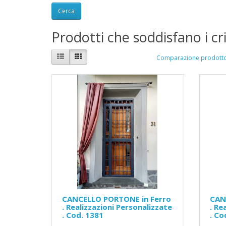
Prodotti che soddisfano i cri
Comparazione prodotto
CANCELLO PORTONE in Ferro
CAN
. Realizzazioni Personalizzate
. Re
. Cod. 1381
. Co