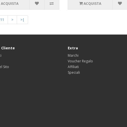
ACQUISTA
ACQUISTA
11
>
>|
 Cliente
Extra
i
Marchi
Voucher Regalo
l Sito
Affiliati
Speciali