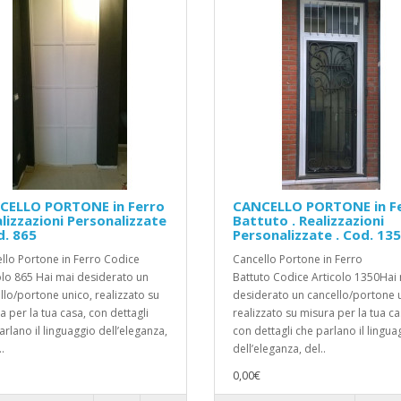
CELLO PORTONE in Ferro
CANCELLO PORTONE in F
alizzazioni Personalizzate
Battuto . Realizzazioni
d. 865
Personalizzate . Cod. 13
llo Portone in Ferro Codice
Cancello Portone in Ferro
olo 865 Hai mai desiderato un
Battuto Codice Articolo 1350Hai
llo/portone unico, realizzato su
desiderato un cancello/portone 
a per la tua casa, con dettagli
realizzato su misura per la tua ca
arlano il linguaggio dell’eleganza,
con dettagli che parlano il lingua
.
dell’eleganza, del..
0,00€