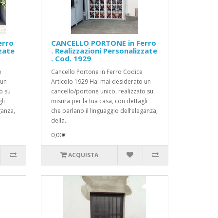
erro
CANCELLO PORTONE in Ferro
zzate
. Realizzazioni Personalizzate
. Cod. 1929
e
Cancello Portone in Ferro Codice
 un
Articolo 1929 Hai mai desiderato un
o su
cancello/portone unico, realizzato su
li
misura per la tua casa, con dettagli
ganza,
che parlano il linguaggio dell’eleganza,
della..
0,00€
ACQUISTA