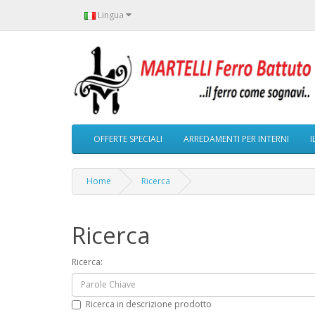
Lingua
OFFERTE SPECIALI
ARREDAMENTI PER INTERNI
I
Home
Ricerca
Ricerca
Ricerca:
Ricerca in descrizione prodotto