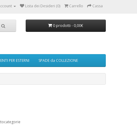
ccount
Lista dei Desideri (0)
Carrello
Cassa
0 prodotti - 0,00€
NTI PER ESTERNI
SPADE da COLLEZIONE
ttocategorie