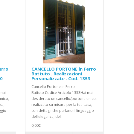
erro
CANCELLO PORTONE in Ferro
Battuto . Realizzazioni
50
Personalizzate . Cod. 1353
Cancello Portone in Ferro
 mai
Battuto Codice Articolo 1353Hai mai
unico,
desiderato un cancello/portone unico,
sa,
realizzato su misura per la tua casa,
ggio
con dettagli che parlano il linguaggio
dell’eleganza, del..
0,00€