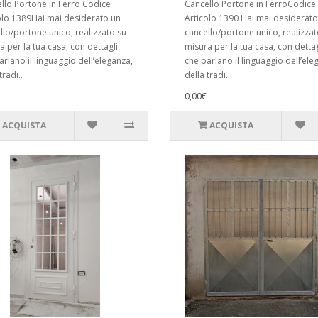
llo Portone in Ferro Codice
Cancello Portone in FerroCodice
olo 1389Hai mai desiderato un
Articolo 1390 Hai mai desiderato
llo/portone unico, realizzato su
cancello/portone unico, realizzat
a per la tua casa, con dettagli
misura per la tua casa, con dettag
arlano il linguaggio dell’eleganza,
che parlano il linguaggio dell’ele
tradi..
della tradi..
0,00€
ACQUISTA
ACQUISTA