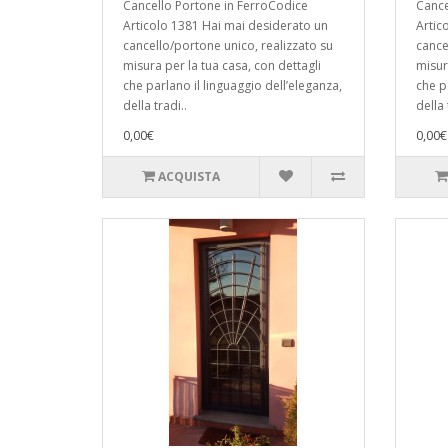
Cancello Portone in FerroCodice
Cance
Articolo 1381 Hai mai desiderato un
Artic
cancello/portone unico, realizzato su
cance
misura per la tua casa, con dettagli
misur
che parlano il linguaggio dell’eleganza,
che p
della tradi..
della 
0,00€
0,00€
ACQUISTA