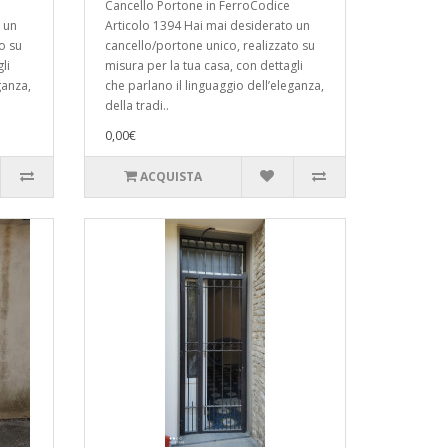
Cancello Portone in FerroCodice
 un
Articolo 1394 Hai mai desiderato un
o su
cancello/portone unico, realizzato su
li
misura per la tua casa, con dettagli
ganza,
che parlano il linguaggio dell’eleganza,
della tradi..
0,00€
ACQUISTA