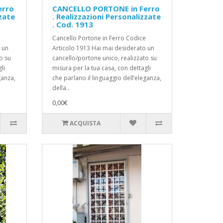
erro
CANCELLO PORTONE in Ferro
zzate
. Realizzazioni Personalizzate
. Cod. 1913
Cancello Portone in Ferro Codice
 un
Articolo 1913 Hai mai desiderato un
o su
cancello/portone unico, realizzato su
li
misura per la tua casa, con dettagli
ganza,
che parlano il linguaggio dell’eleganza,
della..
0,00€
ACQUISTA