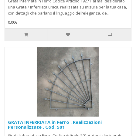
Grata Inferriata in Ferro Codice Articolo 1927 Hai mai desiderato
una Grata / Inferriata unica, realizzata su misura per la tua casa,
con dettagli che parlano il linguaggio dell’eleganza, de..
0,00€
GRATA INFERRIATA in Ferro . Realizzazioni
Personalizzate . Cod. 501
Grata Inferriata in Ferro Codice Articolo 501 Hai mai desiderato