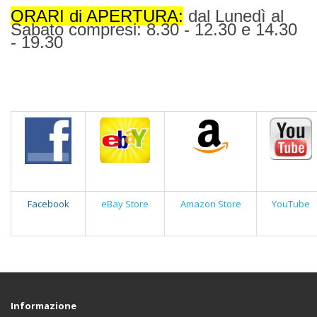
ORARI di APERTURA:
dal Lunedì al
Sabato compresi: 8.30 - 12.30 e 14.30
- 19.30
Facebook
eBay Store
Amazon Store
YouTube
Informazione