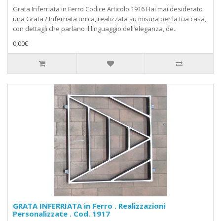
Grata Inferriata in Ferro Codice Articolo 1916 Hai mai desiderato
una Grata / Inferriata unica, realizzata su misura per la tua casa,
con dettagli che parlano il linguaggio dell’eleganza, de..
0,00€
GRATA INFERRIATA in Ferro . Realizzazioni
Personalizzate . Cod. 1917