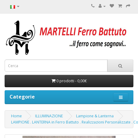
0 prodotti - 0,00€
Categorie
Home
ILLUMINAZIONE
Lampione & Lanterna
LAMPIONE . LANTERNA in Ferro Battuto . Realizzazioni Personalizzate . C