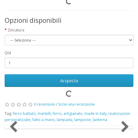
Opzioni disponibili
Zincatura
Qtà
Acquista
0 recensioni
/
Scrivi una recensione
Tag:
ferro battuto
,
martelli
,
ferro
,
artigianato
,
made in italy
,
realizzazioni
personalizzate
,
fatto a mano
,
lampada
,
lampione
,
lanterna