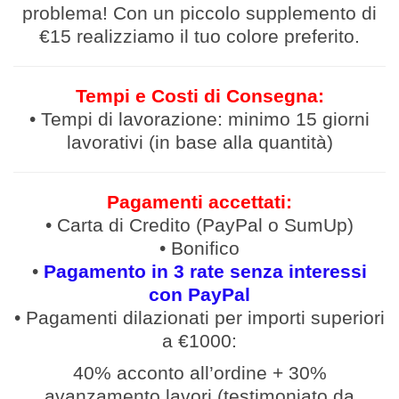
problema! Con un piccolo supplemento di
€15 realizziamo il tuo colore preferito.
Tempi e Costi di Consegna:
• Tempi di lavorazione: minimo 15 giorni
lavorativi (in base alla quantità)
Pagamenti accettati:
• Carta di Credito (PayPal o SumUp)
• Bonifico
•
Pagamento in 3 rate senza interessi
con PayPal
• Pagamenti
dilazionati
per
importi
superiori
a €1000:
40% acconto all’ordine
+
30%
avanzamento lavori (
testimoniato da