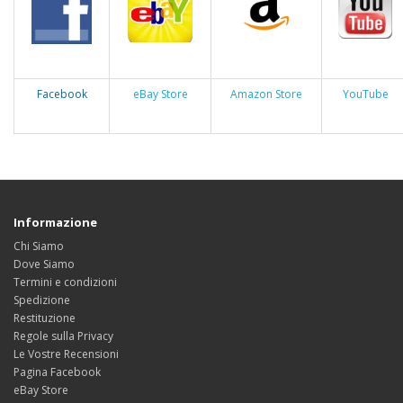
Facebook
eBay Store
Amazon Store
YouTube
Informazione
Chi Siamo
Dove Siamo
Termini e condizioni
Spedizione
Restituzione
Regole sulla Privacy
Le Vostre Recensioni
Pagina Facebook
eBay Store