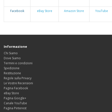
Facebook
eBay Store
Amazon Store
YouTube
Informazione
Chi Siamo
Dove Siamo
Termini e condizioni
Spedizione
Restituzione
Regole sulla Privacy
Le Vostre Recensioni
Pagina Facebook
eBay Store
Pagina Google+
Canale YouTube
Pagina Pinterest