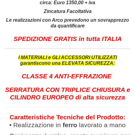
circa:
Euro 1350,00 + iva
Zincatura Facoltativa
Le realizzazioni con Arco prevedono un sovrapprezzo
da quantificare
SPEDIZIONE GRATIS in tutta ITALIA
I MATERIALI e GLI ACCESSORI UTILIZZATI
garantiscono una ELEVATA SICUREZZA:
CLASSE 4 ANTI-EFFRAZIONE
SERRATURA CON TRIPLICE CHIUSURA e
CILINDRO EUROPEO di alta sicurezza
Caratteristiche Tecniche del Prodotto:
• Realizzazione in
ferro
lavor
ato a mano