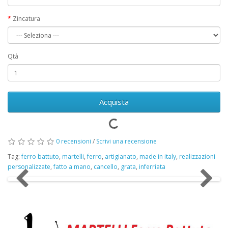
Zincatura
Qtà
Acquista
0 recensioni
/
Scrivi una recensione
Tag:
ferro battuto
,
martelli
,
ferro
,
artigianato
,
made in italy
,
realizzazioni
personalizzate
,
fatto a mano
,
cancello
,
grata
,
inferriata