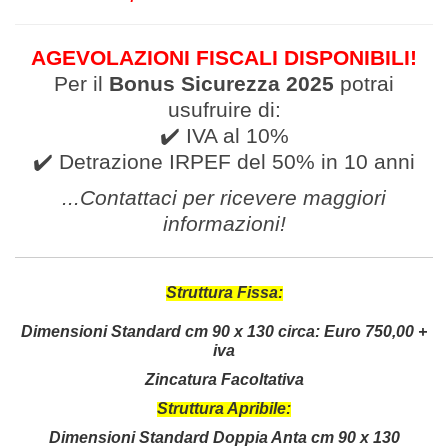
AGEVOLAZIONI FISCALI DISPONIBILI!
Per il
Bonus Sicurezza 2025
potrai
usufruire di:
✔️ IVA al 10%
✔️ Detrazione IRPEF del 50% in 10 anni
...Contattaci per ricevere
maggiori
informazioni
!
Struttura Fissa:
Dimensioni Standard cm 90 x 130 circa:
Euro 750,00 +
iva
Zincatura Facoltativa
Struttura Apribile:
Dimensioni Standard Doppia Anta cm 90 x 130