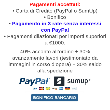
Pagamenti accettati:
• Carta di Credito (PayPal o SumUp)
• Bonifico
•
Pagamento in 3 rate senza interessi
con PayPal
• Pagamenti
dilazionati
per
importi
superiori
a €1000:
40% acconto all’ordine
+
30%
avanzamento lavori (
testimoniato da
immagini in corso d’opera
)
+
30% saldo
alla spedizione