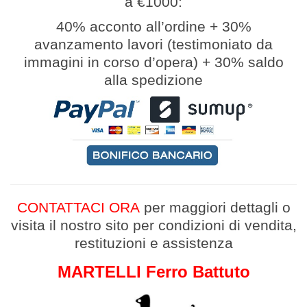
a €1000:
40% acconto all’ordine
+
30%
avanzamento lavori (
testimoniato da
immagini in corso d’opera
)
+
30% saldo
alla spedizione
CONTATTACI ORA
per maggiori dettagli
o
v
isita il nostro sito per condizioni di vendita,
restituzioni e assistenza
MARTELLI Ferro Battuto