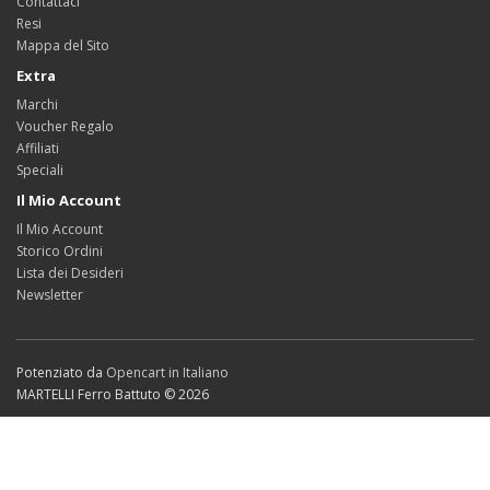
Contattaci
Resi
Mappa del Sito
Extra
Marchi
Voucher Regalo
Affiliati
Speciali
Il Mio Account
Il Mio Account
Storico Ordini
Lista dei Desideri
Newsletter
Potenziato da
Opencart in Italiano
MARTELLI Ferro Battuto © 2026