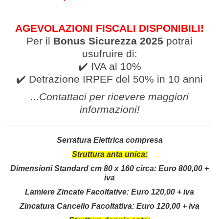
AGEVOLAZIONI FISCALI DISPONIBILI!
Per il
Bonus Sicurezza 2025
potrai
usufruire di:
✔️ IVA al 10%
✔️ Detrazione IRPEF del 50% in 10 anni
...Contattaci per ricevere
maggiori
informazioni
!
Serratura Elettrica compresa
Struttura anta unica:
Dimensioni Standard cm 80 x 160 circa:
Euro 800,00 +
iva
Lamiere Zincate Facoltative: Euro 120,00 + iva
Zincatura Cancello Facoltativa: Euro 120,00 + iva