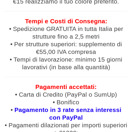
€15 realizziamo il tuo colore preferito.
Tempi e Costi di Consegna:
• Spedizione GRATUITA in tutta Italia per
strutture fino a 2,5 metri
• Per strutture superiori: supplemento di
€55,00 IVA compresa
• Tempi di lavorazione: minimo 15 giorni
lavorativi (in base alla quantità)
Pagamenti accettati:
• Carta di Credito (PayPal o SumUp)
• Bonifico
•
Pagamento in 3 rate senza interessi
con PayPal
• Pagamenti
dilazionati
per
importi
superiori