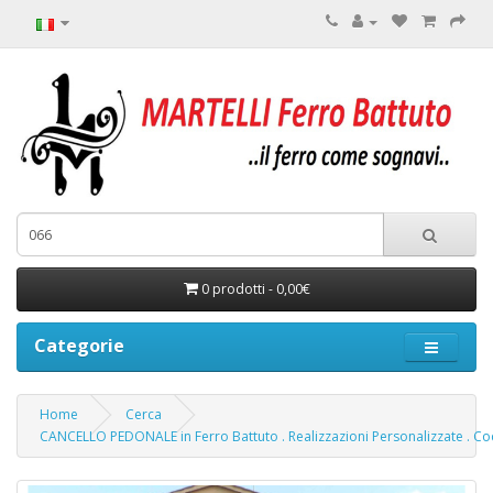
0 prodotti - 0,00€
Categorie
Home
Cerca
CANCELLO PEDONALE in Ferro Battuto . Realizzazioni Personalizzate . Co