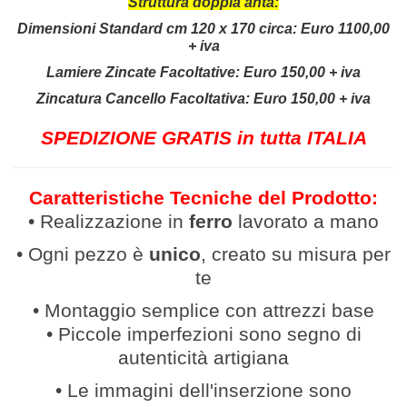
Struttura doppia anta:
Dimensioni Standard cm 120 x 170 circa:
Euro 1100,00
+ iva
Lamiere Zincate Facoltative: Euro 150,00 + iva
Zincatura Cancello Facoltativa: Euro 150,00 + iva
SPEDIZIONE GRATIS in tutta ITALIA
Caratteristiche Tecniche del Prodotto:
• Realizzazione in
ferro
lavor
ato a mano
• Ogni pezzo è
unico
, creato su misura per
te
• Montaggio semplice con attrezzi base
• Piccole imperfezioni sono segno di
autenticità artigiana
• Le immagini dell'inserzione sono