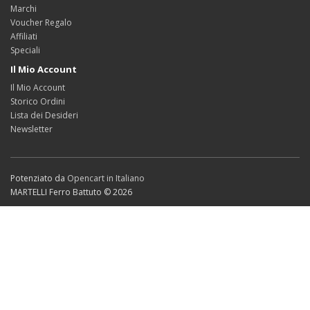
Marchi
Voucher Regalo
Affiliati
Speciali
Il Mio Account
Il Mio Account
Storico Ordini
Lista dei Desideri
Newsletter
Potenziato da
Opencart in Italiano
MARTELLI Ferro Battuto © 2026