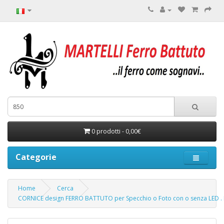
0 prodotti - 0,00€
Categorie
Home
Cerca
CORNICE design FERRO BATTUTO per Specchio o Foto con o senza LED . Re