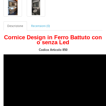
Descrizione
Recensioni (0)
Cornice Design in Ferro Battuto con
o senza Led
Codice Articolo 850