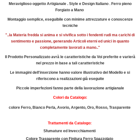
.
Meraviglioso oggetto Artigianale . Style e Design Italiano
Ferro pieno
Forgiato a Mano
Montaggio semplice, eseguibile con minime attrezzature e conoscenze
tecniche
"..la Materia fredda si anima e si vivifica sotto i fendenti rudi ma carichi di
sentimento e passione, generando Articoli eterni ed unici in quanto
completamente lavorati a mano.."
Il Prodotto Personalizzato avrà le caratteristiche da Voi preferite e varierà
nel prezzo in base a tali caratteristiche
Le immagini dell'inserzione hanno valore illustrativo del Modello e si
riferiscono a realizzazioni già eseguite
Piccole imperfezioni fanno parte della lavorazione artigianale
Colori da Catalogo:
colore Ferro, Bianco Perla, Avorio, Argento, Oro, Rosso, Trasparente
Trattamenti da Catalogo:
Sfumature ed Invecchiamenti
Colore Trasparente con Finitura Ferro Spazzolato