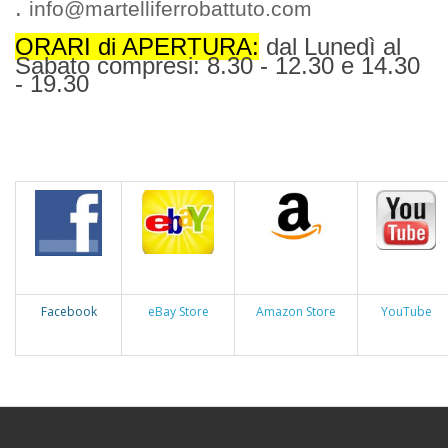
.
info@martelliferrobattuto.com
ORARI di APERTURA:
dal Lunedì al
Sabato compresi: 8.30 - 12.30 e 14.30
- 19.30
Facebook
eBay Store
Amazon Store
YouTube