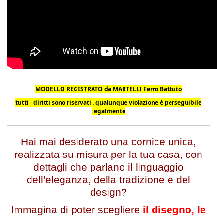
MODELLO REGISTRATO da MARTELLI Ferro Battuto
tutti i diritti sono riservati . qualunque violazione è perseguibile
legalmente
Hai mai desiderato una cornice unica,
realizzata su misura per la tua casa, con
dettagli che parlano il linguaggio
dell’eleganza, della tradizione e del
design?
Immagina di poter scegliere
il disegno, le