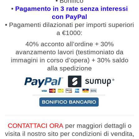
• Bonifico
•
Pagamento in 3 rate senza interessi
con PayPal
• Pagamenti
dilazionati
per
importi
superiori
a €1000:
40% acconto all’ordine
+
30%
avanzamento lavori (
testimoniato da
immagini in corso d’opera
)
+
30% saldo
alla spedizione
CONTATTACI ORA
per maggiori dettagli
o
v
isita il nostro sito per condizioni di vendita,